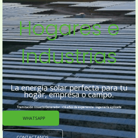
Hogares e
Industrias
La energía solar perfecta para tu
hogar, empresa o campo.
Tramitación Usuario Generador · +16 años de experiencia · Ingeniería aplicada
WHATSAPP
CONTACTANOS