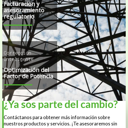
Facturacion y
asesoramiento
regulatorio
Corrección
Inteligente
Optimización del
Factor de Potencia
¿Ya sos
parte del cambio?
Contáctanos para obtener más información sobre
nuestros productos y servicios. ¡Te asesoraremos sin