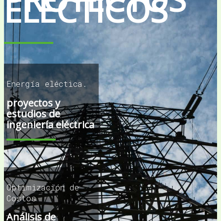
ELÉCTICOS
Energía eléctica.
proyectos y
estudios de
ingeniería eléctrica
Optimización de
Costos
Análisis de