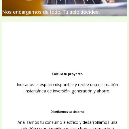
Nos encargamos de todo. Tú solo decides.
Calcula tu proyecto
Indícanos el espacio disponible y recibe una estimación
instantánea de inversión, generación y ahorro.
Diseñamos tu sistema
Analizamos tu consumo eléctrico y desarrollamos una
solución solar a medida para tu hogar, comercio o