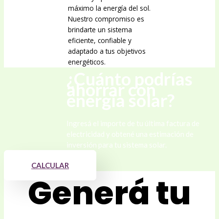
máximo la energía del sol.
Nuestro compromiso es
brindarte un sistema
eficiente, confiable y
adaptado a tus objetivos
energéticos.
¿Cuánto podrías
ahorrar con
energía solar?
Ingresá el importe de tu última factura de
electricidad y obtené una estimación de
inversión para tu sistema solar.
CALCULAR
Generá tu